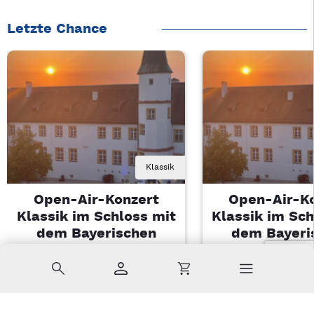
Letzte Chance
Klassik
Open-Air-Konzert
Open-Air-K
Klassik im Schloss mit
Klassik im Sch
dem Bayerischen
dem Bayeri
Landesjugendorchester
Landesjugendo
Suche
Konto
Warenkorb
Di, 11.08.2026 | 19 Uhr
Di, 11.08.2026 |
Sulzbach-Rosenberg
Sulzbach-Ros