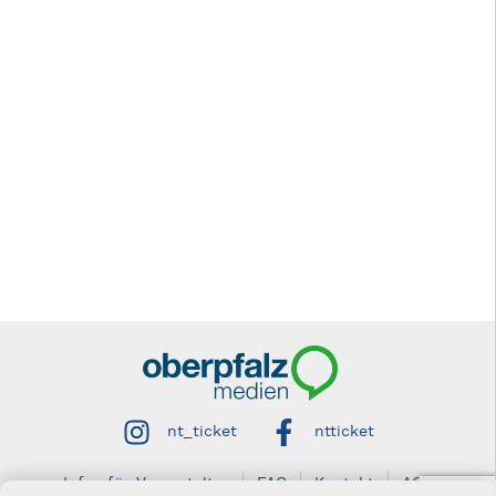
nt_ticket
ntticket
Infos für Veranstalter
FAQ
Kontakt
AGB