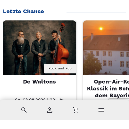
Letzte Chance
Rock und Pop
De Waltons
Open-Air-K
Klassik im Sch
dem Bayeri
Sa, 08.08.2026 | 20 Uhr
Landesjugendo
Nabburg
Suche
Konto
Warenkorb
Di, 11.08.2026 |
Sulzbach-Ros