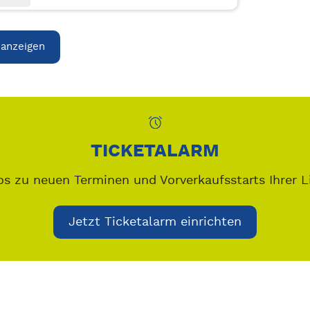
 anzeigen
TICKETALARM
os zu neuen Terminen und Vorverkaufsstarts Ihrer L
Jetzt Ticketalarm einrichten