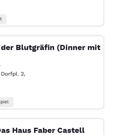
t
der Blutgräfin (Dinner mit
r
Dorfpl. 2,
piel
Das Haus Faber Castell