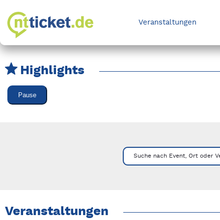
Veranstaltungen
Highlights
Karussell Veranstaltungen überspringen
Pause
Mit Tab zu den Steuerelementen wechseln. Mit Pfeiltasten li
Suche nach Event, Ort oder V
Veranstaltungen