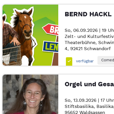
BERND HACKL
So, 06.09.2026 | 19 Uh
Zelt- und Kulturfestiv
Theaterbühne, Schwi
4, 92421
Schwandorf
Comedy
verfügbar
Orgel und Ges
So, 13.09.2026 | 17 Uhr
Stiftsbasilika, Basilik
95652
Waldsassen