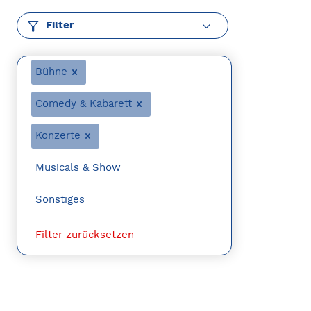
Filter
Bühne
Comedy & Kabarett
Konzerte
Musicals & Show
Sonstiges
Filter zurücksetzen