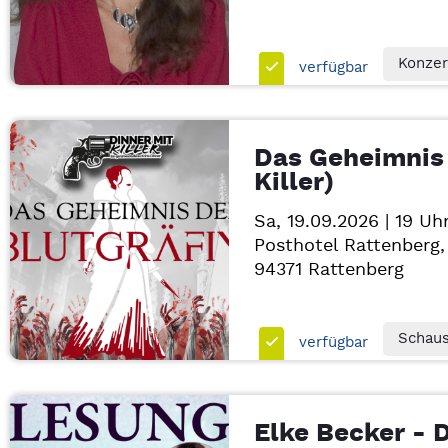
Konzer
verfügbar
Das Geheimnis 
Killer)
Sa, 19.09.2026 | 19 Uh
Posthotel Rattenberg, 
94371
Rattenberg
Schaus
verfügbar
Elke Becker - 