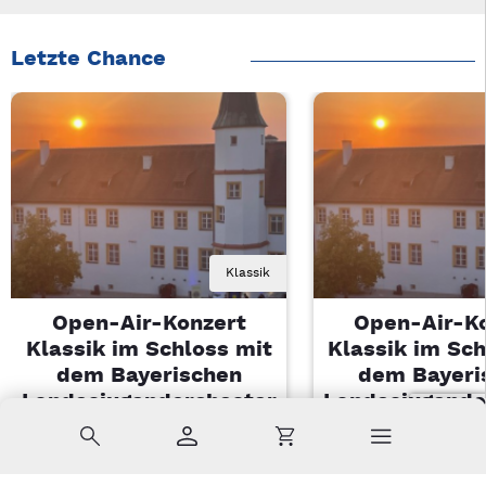
Letzte Chance
Klassik
Open-Air-Konzert
Open-Air-K
Klassik im Schloss mit
Klassik im Sch
dem Bayerischen
dem Bayeri
Landesjugendorchester
Landesjugendo
Suche
Konto
Warenkorb
Di, 11.08.2026 | 19 Uhr
Di, 11.08.2026 |
Sulzbach-Rosenberg
Sulzbach-Ros