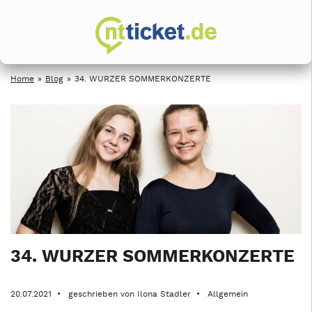
Home
Blog
34. WURZER SOMMERKONZERTE
34. WURZER SOMMERKONZERTE
20.07.2021
geschrieben von Ilona Stadler
Allgemein