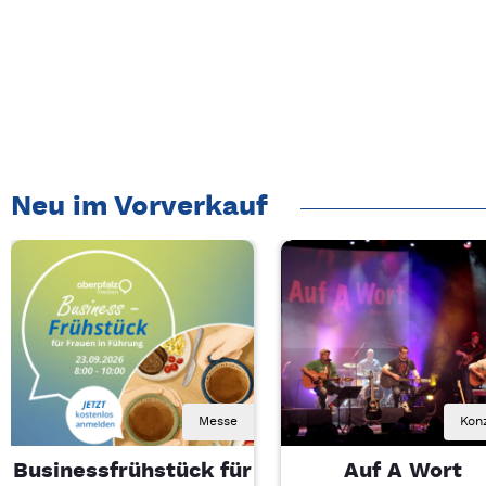
Neu im Vorverkauf
Messe
Kon
Businessfrühstück für
Auf A Wort