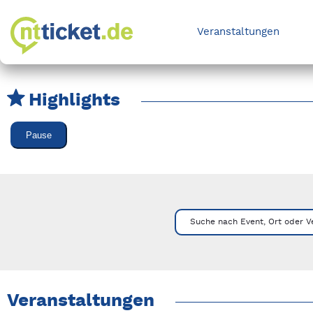
Veranstaltungen
Highlights
Karussell Veranstaltungen überspringen
Pause
Mit Tab zu den Steuerelementen wechseln. Mit Pfeiltasten li
Suche nach Event, Ort oder V
Veranstaltungen