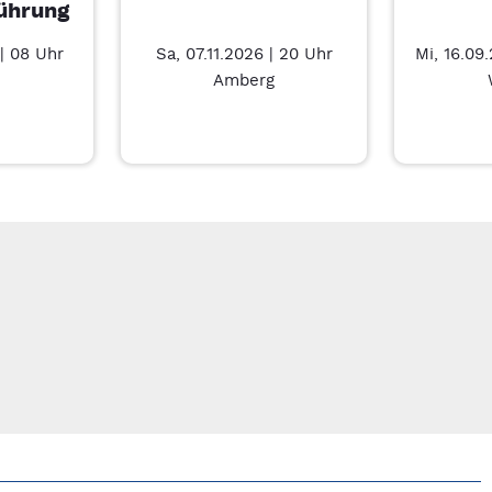
ührung
| 08 Uhr
Sa, 07.11.2026 | 20 Uhr
Mi, 16.09
Amberg