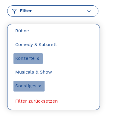
Filter
Bühne
Comedy & Kabarett
Konzerte
Musicals & Show
Sonstiges
Filter zurücksetzen