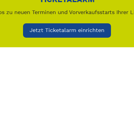
os zu neuen Terminen und Vorverkaufsstarts Ihrer L
Jetzt Ticketalarm einrichten