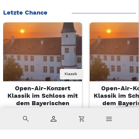
Letzte Chance
Klassik
Open-Air-Konzert
Open-Air-K
Klassik im Schloss mit
Klassik im Sch
dem Bayerischen
dem Bayeri
Landesjugendorchester
Landesjugendo
Suche
Konto
Warenkorb
Di, 11.08.2026 | 19 Uhr
Di, 11.08.2026 |
Sulzbach-Rosenberg
Sulzbach-Ros