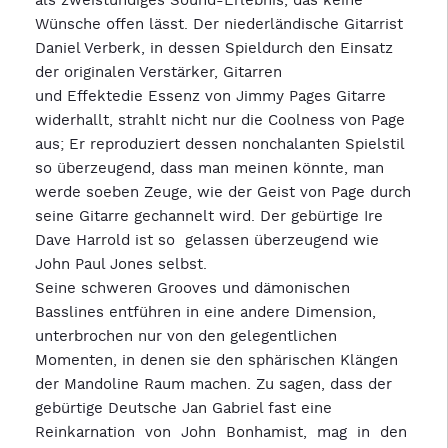
als zweistündiges Sound-Erlebnis, das keine
Wünsche offen lässt. Der niederländische Gitarrist
Daniel Verberk, in dessen Spieldurch den Einsatz
der originalen Verstärker, Gitarren
und Effektedie Essenz von Jimmy Pages Gitarre
widerhallt, strahlt nicht nur die Coolness von Page
aus; Er reproduziert dessen nonchalanten Spielstil
so überzeugend, dass man meinen könnte, man
werde soeben Zeuge, wie der Geist von Page durch
seine Gitarre gechannelt wird. Der gebürtige Ire
Dave Harrold ist so gelassen überzeugend wie
John Paul Jones selbst.
Seine schweren Grooves und dämonischen
Basslines entführen in eine andere Dimension,
unterbrochen nur von den gelegentlichen
Momenten, in denen sie den sphärischen Klängen
der Mandoline Raum machen. Zu sagen, dass der
gebürtige Deutsche Jan Gabriel fast eine
Reinkarnation von John Bonhamist, mag in den