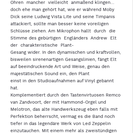
Ohren mancher vielleicht anmaßend klingen…
doch ehe man gehört hat, wie er während Moby
Dick seine Ludwig Vista Lite und seine Timpanis
attackiert, sollte man besser keine voreiligen
Schlüsse ziehen. Am Mikrophon hallt durch die
Stimme des gebürtigen Engländers Andrew Elt
der charakteristische Plant-
Gesang wider. In den dynamischen und kraftvollen,
bisweilen sirenenartigen Gesangslinien, fängt Elt
auf beeindruckende Art und Weise, genau den
majestätischen Sound ein, den Plant
einst in den Studioaufnahmen auf Vinyl gebannt
hat.
Komplementiert durch den Tastenvirtuosen Remco
van Zandvoort, der mit Hammond-Orgel und
Melotron, das alte Handwerkszeug eben falls mit
Perfektion beherrscht, vermag es die Band noch
tiefer in das legendäre Werk von Led Zeppelin
einzutauchen. Mit einem mehr als zweistündigen