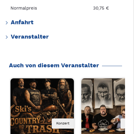
Normalpreis
30,75 €
Anfahrt
Veranstalter
Auch von diesem Veranstalter
Konzert
Kaba