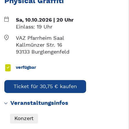
Physical Graffiti
Sa, 10.10.2026 | 20 Uhr
Einlass:
19 Uhr
VAZ Pfarrheim Saal
Kallmünzer Str. 16
93133 Burglengenfeld
verfügbar
Ticket für 30,75 € kaufen
Veranstaltungsinfos
Konzert