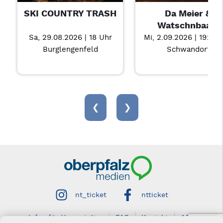
SKI COUNTRY TRASH
Da Meier &
Watschnbaam
Sa, 29.08.2026 | 18 Uhr
Mi, 2.09.2026 | 19:30 
Burglengenfeld
Schwandorf
‹
›
nt_ticket
ntticket
Infos für Veranstalter
FAQ
Kontakt
AGB