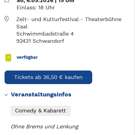
So, 6.09.2026 | 19 Uhr
Einlass:
18 Uhr
Zelt- und Kulturfestival - Theaterbühne
Saal
Schwimmbadstraße 4
92421 Schwandorf
verfügbar
Tickets ab 36,50 € kaufen
Veranstaltungsinfos
Comedy & Kabarett
Ohne Brems und Lenkung