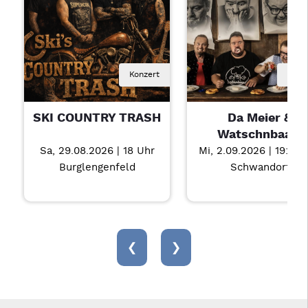
Konzert
Kaba
SKI COUNTRY TRASH
Da Meier &
Watschnbaam
Sa, 29.08.2026 | 18 Uhr
Mi, 2.09.2026 | 19:30 
Burglengenfeld
Schwandorf
‹
›