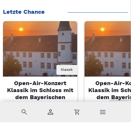
Letzte Chance
Klassik
Open-Air-Konzert
Open-Air-K
Klassik im Schloss mit
Klassik im Sch
dem Bayerischen
dem Bayeri
Landesjugendorchester
Landesjugendo
Suche
Konto
Warenkorb
Di, 11.08.2026 | 19 Uhr
Di, 11.08.2026 |
Sulzbach-Rosenberg
Sulzbach-Ros