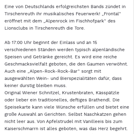
Eine von Deutschlands erfolgreichsten Bands zündet in
Tirschenreuth ihr musikalisches Feuerwerk! „Frontal“
eröffnet mit dem „Alpenrock im Fischhofpark“ des
Lionsclubs in Tirschenreuth die Tore.
Ab 17:00 Uhr beginnt der Einlass und an 15
verschiedenen Ständen werden typisch alpenländische
Speisen und Getränke gereicht. Es wird eine reiche
Geschmacksvielfalt geboten, die den Gaumen verwöhnt.
Auch eine „Alpen-Rock-Rock-Bar“ sorgt mit
ausgewählten Wein- und Bierspezialitäten dafür, dass
keiner durstig bleiben muss.
Original Wiener Schnitzel, Krustenbraten, Kässpätzle
oder lieber ein traditionelles, deftiges Brathendl. Die
Speisekarte kann viele Wünsche erfüllen und bietet eine
große Auswahl an Gerichten. Selbst Naschkatzen gehen
nicht leer aus. Von Apfelstrudel mit Vanilleeis bis zum
Kaiserschmarrn ist alles geboten, was das Herz begehrt.