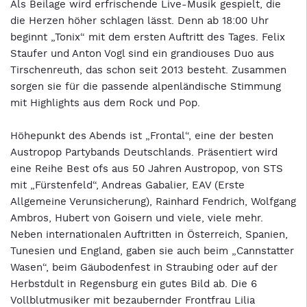
Als Beilage wird erfrischende Live-Musik gespielt, die
die Herzen höher schlagen lässt. Denn ab 18:00 Uhr
beginnt „Tonix“ mit dem ersten Auftritt des Tages. Felix
Staufer und Anton Vogl sind ein grandiouses Duo aus
Tirschenreuth, das schon seit 2013 besteht. Zusammen
sorgen sie für die passende alpenländische Stimmung
mit Highlights aus dem Rock und Pop.
Höhepunkt des Abends ist „Frontal“, eine der besten
Austropop Partybands Deutschlands. Präsentiert wird
eine Reihe Best ofs aus 50 Jahren Austropop, von STS
mit „Fürstenfeld“, Andreas Gabalier, EAV (Erste
Allgemeine Verunsicherung), Rainhard Fendrich, Wolfgang
Ambros, Hubert von Goisern und viele, viele mehr.
Neben internationalen Auftritten in Österreich, Spanien,
Tunesien und England, gaben sie auch beim „Cannstatter
Wasen“, beim Gäubodenfest in Straubing oder auf der
Herbstdult in Regensburg ein gutes Bild ab. Die 6
Vollblutmusiker mit bezaubernder Frontfrau Lilia