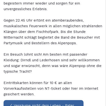
begeistern immer wieder und sorgen für ein
unvergessliches Erlebnis.
Gegen 22.45 Uhr ertönt ein atemberaubendes,
musikalisches Feuerwerk in allen möglichen strahlenden
Klängen über dem Fischhofpark. Bis die Stunde
Mitternacht schlägt begleitet die Band die Besucher mit
Partymusik und Bestellern des Alpenpops.
Ein Besuch lohnt sich! Am besten mit passender
Kleidung: Dirndl und Lederhosen sind sehr willkommen
und sogar erwünscht, denn was wäre Alpenpop ohne die
typische Tracht?
Eintrittskarten können für 10 € an allen
Vorverkaufsstellen von NT-ticket oder hier im Internet
gesichert werden.
Versäume nicht dein Leben - Pater …