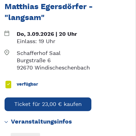
Matthias Egersdörfer -
"langsam"
Do, 3.09.2026 | 20 Uhr
Einlass:
19 Uhr
Schafferhof Saal
Burgstraße 6
92670 Windischeschenbach
verfügbar
Ticket für 23,00 € kaufen
Veranstaltungsinfos