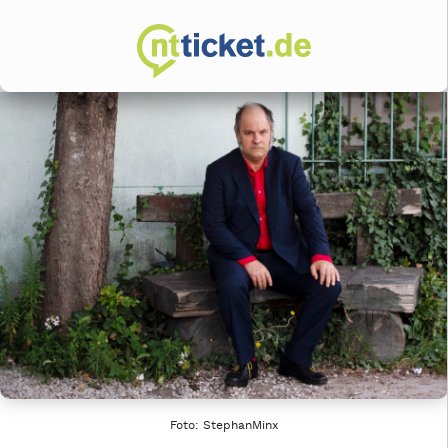
Foto: StephanMinx