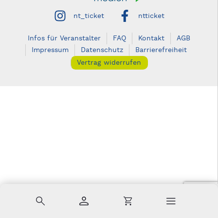
nt_ticket
ntticket
Infos für Veranstalter
FAQ
Kontakt
AGB
Impressum
Datenschutz
Barrierefreiheit
Vertrag widerrufen
Suche
Konto
Warenkorb