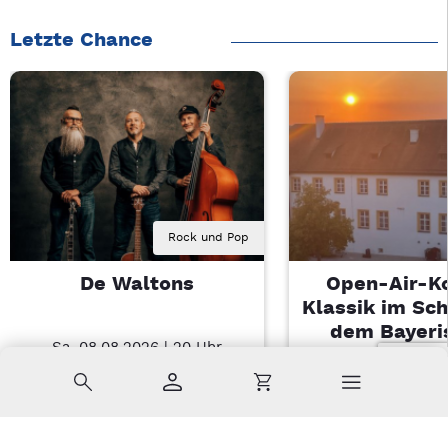
Letzte Chance
Rock und Pop
De Waltons
Open-Air-K
Klassik im Sch
dem Bayeri
Sa, 08.08.2026 | 20 Uhr
Landesjugendo
Nabburg
Suche
Konto
Warenkorb
Di, 11.08.2026 |
Sulzbach-Ros