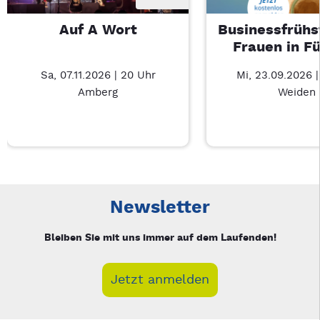
Auf A Wort
Businessfrühs
Frauen in F
Sa, 07.11.2026 | 20 Uhr
Mi, 23.09.2026 
Amberg
Weiden
Neue Veranstaltung 1 von 3: Auf A Wort – 3/3
Mit Tab zu den Steuerelementen wechseln. Mit Pfeiltasten li
Newsletter
Bleiben Sie mit uns immer auf dem Laufenden!
Jetzt anmelden