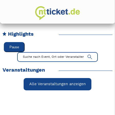
Highlights
Karussell Veranstaltungen überspringen
Pause
Mit Tab zu den Steuerelementen wechseln. Mit Pfeiltasten li
Suche nach Event, Ort oder Veranstalter
Veranstaltungen
Alle Veranstaltungen anzeigen