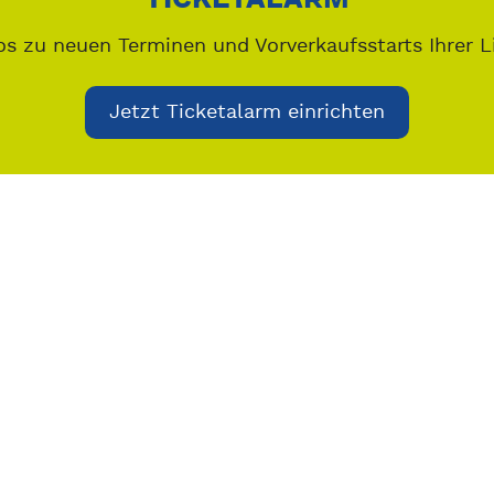
os zu neuen Terminen und Vorverkaufsstarts Ihrer L
Jetzt Ticketalarm einrichten