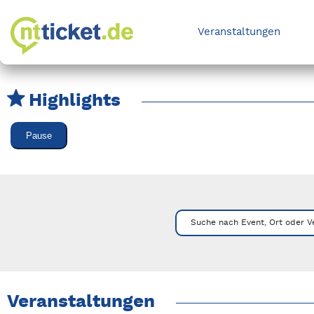
Veranstaltungen
Highlights
Karussell Veranstaltungen überspringen
Pause
Mit Tab zu den Steuerelementen wechseln. Mit Pfeiltasten li
Suche nach Event, Ort oder V
Veranstaltungen