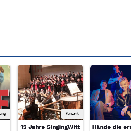
rung
Konzert
15 Jahre SingingWitt
Hände die er