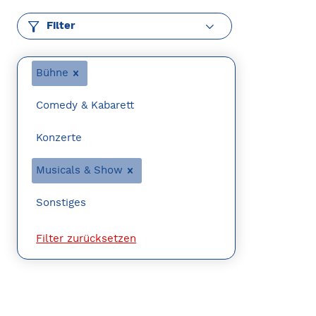
Filter
Bühne
Comedy & Kabarett
Konzerte
Musicals & Show
Sonstiges
Filter zurücksetzen