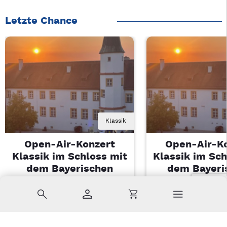
Letzte Chance
Klassik
Open-Air-Konzert
Open-Air-K
Klassik im Schloss mit
Klassik im Sch
dem Bayerischen
dem Bayeri
Landesjugendorchester
Landesjugendo
Suche
Konto
Warenkorb
Di, 11.08.2026 | 19 Uhr
Di, 11.08.2026 |
Sulzbach-Rosenberg
Sulzbach-Ros