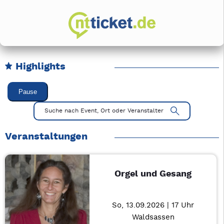
Highlights
Karussell Veranstaltungen überspringen
Pause
Mit Tab zu den Steuerelementen wechseln. Mit Pfeiltasten li
Suche nach Event, Ort oder Veranstalter
Veranstaltungen
Orgel und Gesang
So, 13.09.2026 | 17 Uhr
Waldsassen