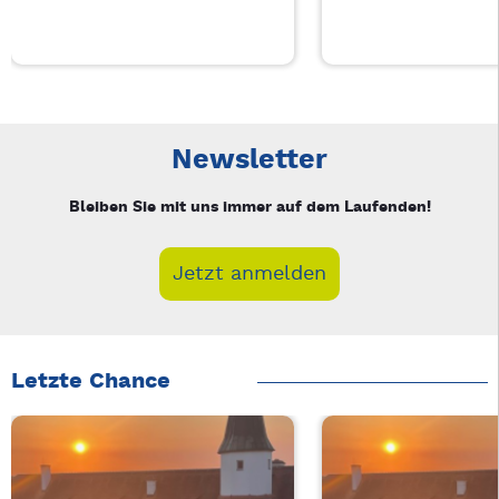
Neue Veranstaltung 1 von 3: Auf A Wort – 3/3
Mit Tab zu den Steuerelementen wechseln. Mit Pfeiltasten li
Newsletter
Bleiben Sie mit uns immer auf dem Laufenden!
Jetzt anmelden
Letzte Chance