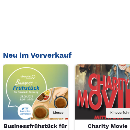
Neu im Vorverkauf
Messe
Kinovorfüh
Businessfrühstück für
Charity Movie