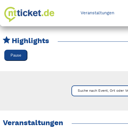
Veranstaltungen
Highlights
Karussell Veranstaltungen überspringen
Pause
Mit Tab zu den Steuerelementen wechseln. Mit Pfeiltasten li
Suche nach Event, Ort oder V
Veranstaltungen