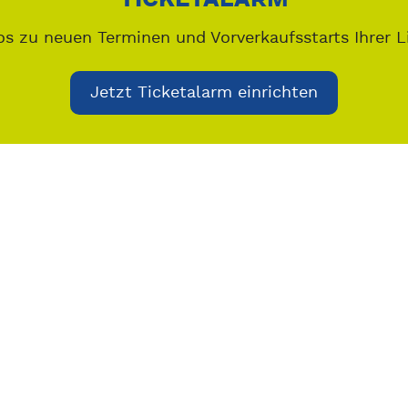
os zu neuen Terminen und Vorverkaufsstarts Ihrer L
Jetzt Ticketalarm einrichten