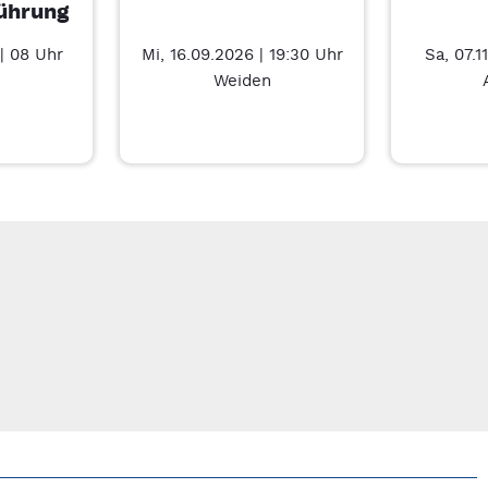
ührung
| 08 Uhr
Mi, 16.09.2026 | 19:30 Uhr
Sa, 07.1
Weiden