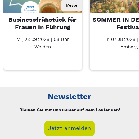
Messe
Businessfrühstück für
SOMMER IN DE
Frauen in Führung
Festiva
Mi, 23.09.2026 | 08 Uhr
Fr, 07.08.2026 |
Weiden
Amberg
Neue Veranstaltung 1 von 5: Businessfrühstück für Frauen in
Mit Tab zu den Steuerelementen wechseln. Mit Pfeiltasten li
Newsletter
Bleiben Sie mit uns immer auf dem Laufenden!
Jetzt anmelden