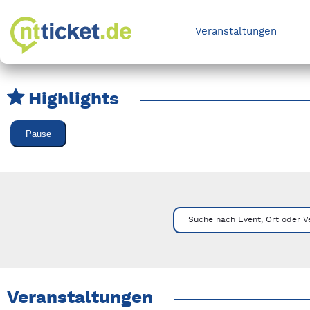
Veranstaltungen
Highlights
Karussell Veranstaltungen überspringen
Pause
Mit Tab zu den Steuerelementen wechseln. Mit Pfeiltasten li
Suche nach Event, Ort oder V
Veranstaltungen