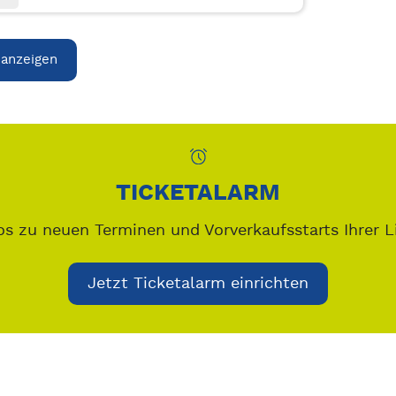
 anzeigen
TICKETALARM
os zu neuen Terminen und Vorverkaufsstarts Ihrer L
Jetzt Ticketalarm einrichten