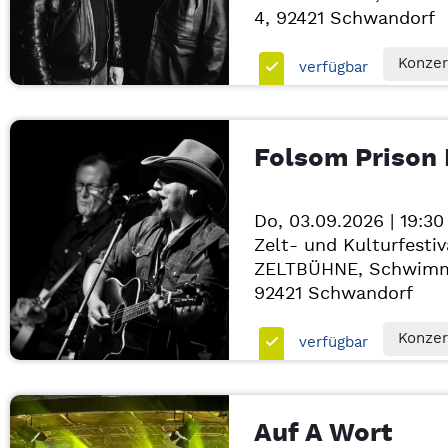
4, 92421
Schwandorf
Konzer
verfügbar
Folsom Prison
Do, 03.09.2026 | 19:30
Zelt- und Kulturfestiv
ZELTBÜHNE, Schwimm
92421
Schwandorf
Konzer
verfügbar
Auf A Wort