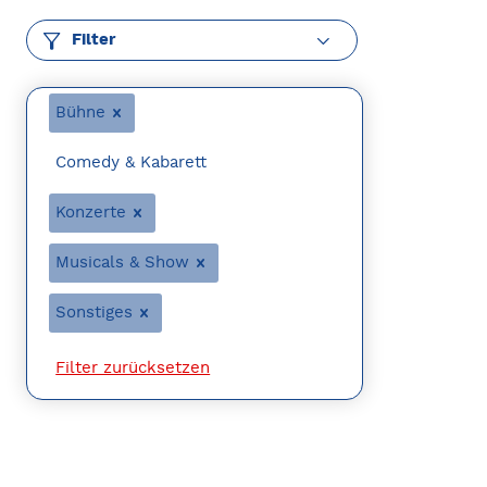
Filter
Bühne
Comedy & Kabarett
Konzerte
Musicals & Show
Sonstiges
Filter zurücksetzen