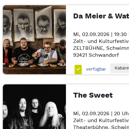
Da Meier & Wa
Mi, 02.09.2026 | 19:30
Zelt- und Kulturfestiv
ZELTBÜHNE, Schwimm
92421
Schwandorf
Kabare
verfügbar
The Sweet
Mi, 02.09.2026 | 20 Uh
Zelt- und Kulturfestiv
Theaterbühne, Schwi