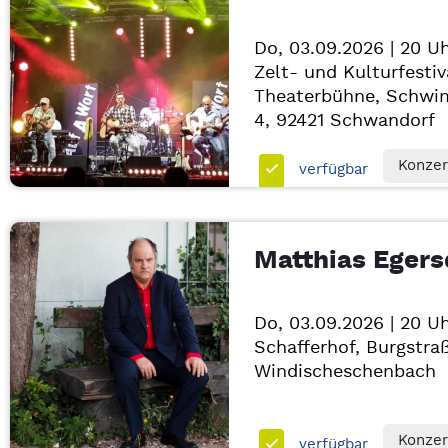
Do, 03.09.2026 | 20 U
Zelt- und Kulturfestiv
Theaterbühne, Schwi
4, 92421
Schwandorf
Konzer
verfügbar
Matthias Egers
Do, 03.09.2026 | 20 U
Schafferhof, Burgstra
Windischeschenbach
Konzer
verfügbar