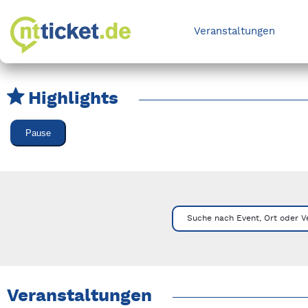
Veranstaltungen
Highlights
Karussell Veranstaltungen überspringen
Pause
Mit Tab zu den Steuerelementen wechseln. Mit Pfeiltasten li
Suche nach Event, Ort oder V
Veranstaltungen