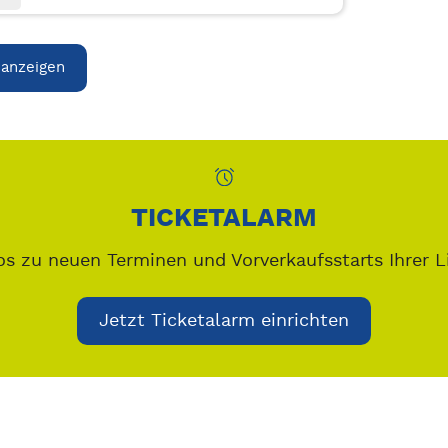
 anzeigen
TICKETALARM
os zu neuen Terminen und Vorverkaufsstarts Ihrer L
Jetzt Ticketalarm einrichten