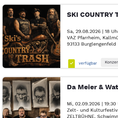
SKI COUNTRY 
Sa, 29.08.2026 | 18 Uh
VAZ Pfarrheim, Kallmü
93133
Burglengenfeld
Konzer
verfügbar
Da Meier & Wa
Mi, 02.09.2026 | 19:30
Zelt- und Kulturfestiv
ZELTBÜHNE, Schwimm