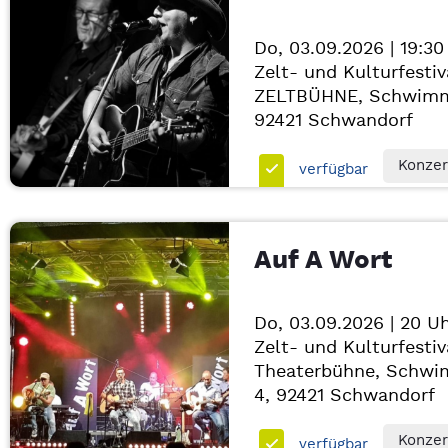
Do, 03.09.2026 | 19:30
Zelt- und Kulturfestiv
ZELTBÜHNE, Schwimm
92421
Schwandorf
Konzer
verfügbar
Auf A Wort
Do, 03.09.2026 | 20 U
Zelt- und Kulturfestiv
Theaterbühne, Schwi
4, 92421
Schwandorf
Konzer
verfügbar