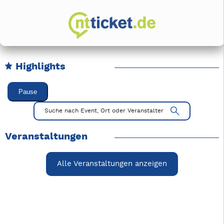
Highlights
Karussell Veranstaltungen überspringen
Pause
Mit Tab zu den Steuerelementen wechseln. Mit Pfeiltasten li
Suche nach Event, Ort oder Veranstalter
Veranstaltungen
Alle Veranstaltungen anzeigen