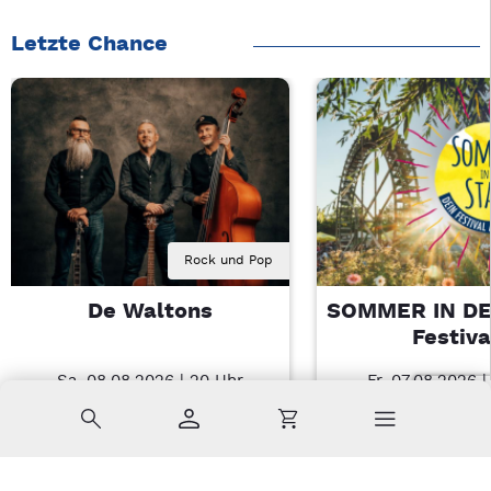
Letzte Chance
Rock und Pop
De Waltons
SOMMER IN DE
Festiva
Sa, 08.08.2026 | 20 Uhr
Fr, 07.08.2026 |
Nabburg
Amberg
Suche
Konto
Warenkorb