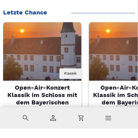
Letzte Chance
Klassik
Open-Air-Konzert
Open-Air-K
Klassik im Schloss mit
Klassik im Sch
dem Bayerischen
dem Bayeri
Landesjugendorchester
Landesjugendo
Suche
Konto
Warenkorb
Di, 11.08.2026 | 19 Uhr
Di, 11.08.2026 |
Sulzbach-Rosenberg
Sulzbach-Ros