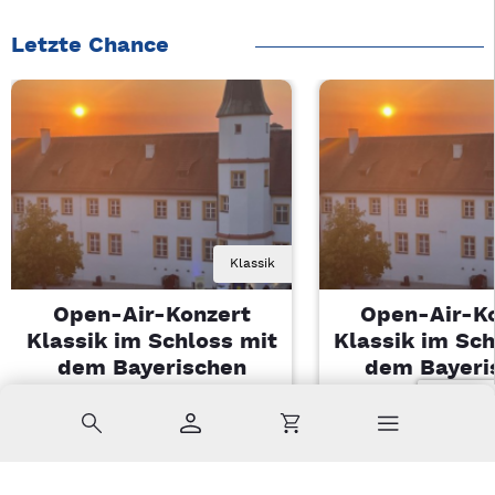
Letzte Chance
Klassik
Open-Air-Konzert
Open-Air-K
Klassik im Schloss mit
Klassik im Sch
dem Bayerischen
dem Bayeri
Landesjugendorchester
Landesjugendo
Suche
Konto
Warenkorb
Di, 11.08.2026 | 19 Uhr
Di, 11.08.2026 |
Sulzbach-Rosenberg
Sulzbach-Ros