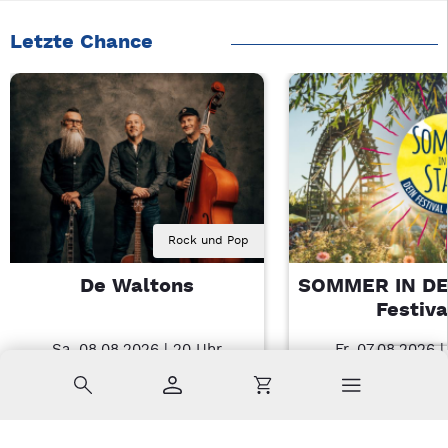
Letzte Chance
Rock und Pop
De Waltons
SOMMER IN DE
Festiva
Sa, 08.08.2026 | 20 Uhr
Fr, 07.08.2026 |
Nabburg
Amberg
Suche
Konto
Warenkorb