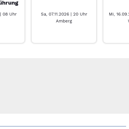
ührung
| 08 Uhr
Sa, 07.11.2026 | 20 Uhr
Mi, 16.09
Amberg