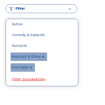
Filter
Bühne
Comedy & Kabarett
Konzerte
Musicals & Show
Sonstiges
Filter zurücksetzen