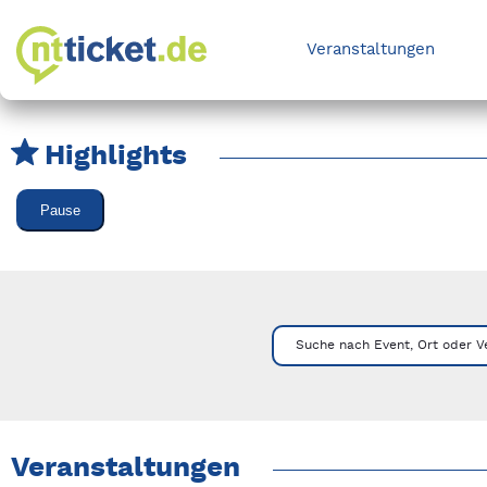
Veranstaltungen
Highlights
Karussell Veranstaltungen überspringen
Pause
Mit Tab zu den Steuerelementen wechseln. Mit Pfeiltasten li
Suche nach Event, Ort oder V
Veranstaltungen