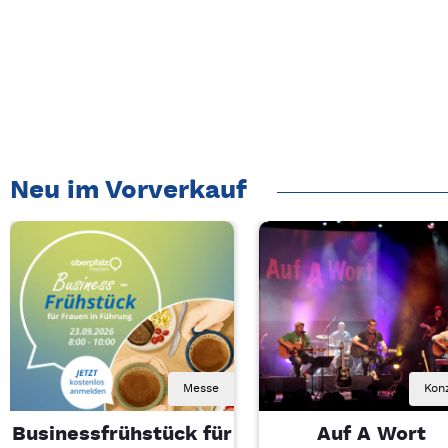
Neu im Vorverkauf
Messe
Kon
Businessfrühstück für
Auf A Wort