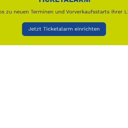
os zu neuen Terminen und Vorverkaufsstarts Ihrer L
Jetzt Ticketalarm einrichten