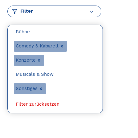
Filter
Bühne
Comedy & Kabarett
Konzerte
Musicals & Show
Sonstiges
Filter zurücksetzen