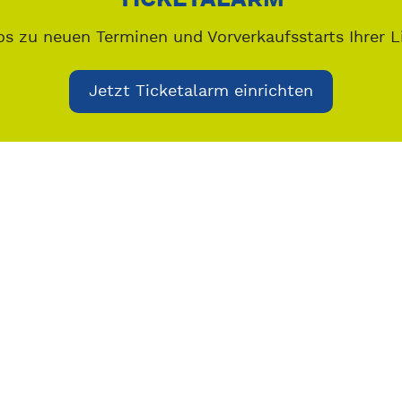
os zu neuen Terminen und Vorverkaufsstarts Ihrer L
Jetzt Ticketalarm einrichten