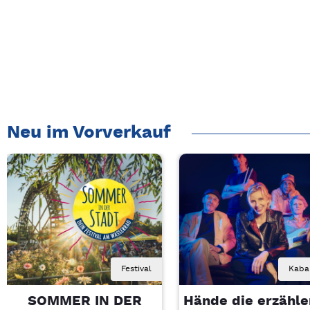
Neu im Vorverkauf
Festival
Kaba
SOMMER IN DER
Hände die erzähle