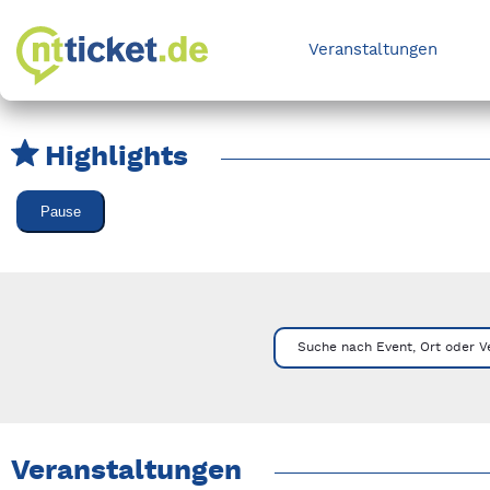
Veranstaltungen
Highlights
Karussell Veranstaltungen überspringen
Pause
Mit Tab zu den Steuerelementen wechseln. Mit Pfeiltasten li
Suche nach Event, Ort oder V
Veranstaltungen