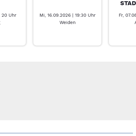
STAD
| 20 Uhr
Mi, 16.09.2026 | 19:30 Uhr
Fr, 07.0
g
Weiden