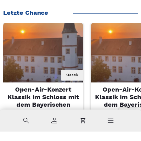
Letzte Chance
Klassik
Open-Air-Konzert
Open-Air-K
Klassik im Schloss mit
Klassik im Sch
dem Bayerischen
dem Bayeri
Landesjugendorchester
Landesjugendo
Suche
Konto
Warenkorb
Di, 11.08.2026 | 19 Uhr
Di, 11.08.2026 |
Sulzbach-Rosenberg
Sulzbach-Ros