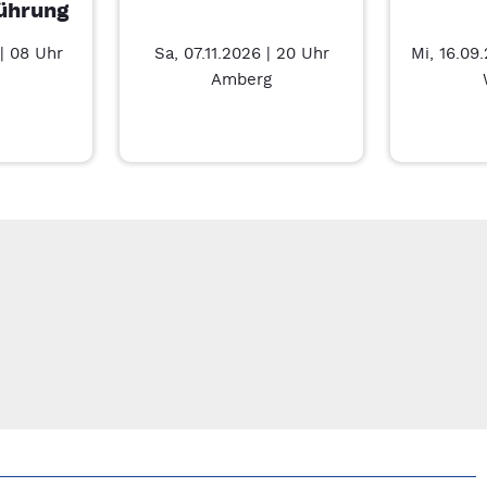
ührung
| 08 Uhr
Sa, 07.11.2026 | 20 Uhr
Mi, 16.09
Amberg