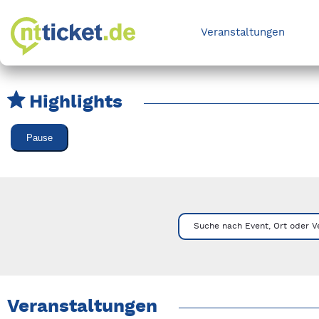
Veranstaltungen
Highlights
Karussell Veranstaltungen überspringen
Pause
Mit Tab zu den Steuerelementen wechseln. Mit Pfeiltasten li
Suche nach Event, Ort oder V
Veranstaltungen