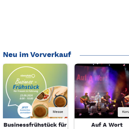
Neu im Vorverkauf
Messe
Kon
Businessfrühstück für
Auf A Wort