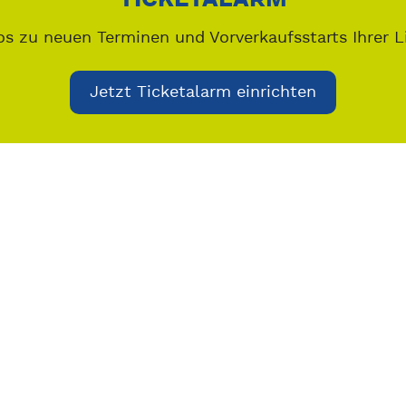
os zu neuen Terminen und Vorverkaufsstarts Ihrer L
Jetzt Ticketalarm einrichten