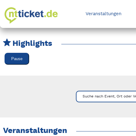
Veranstaltungen
Highlights
Karussell Veranstaltungen überspringen
Pause
Mit Tab zu den Steuerelementen wechseln. Mit Pfeiltasten li
Suche nach Event, Ort oder V
Veranstaltungen