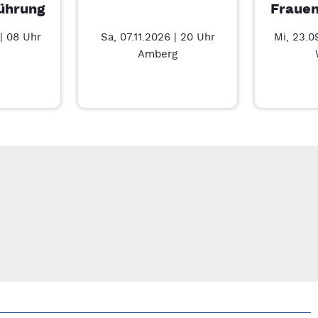
ührung
Frauen
| 08 Uhr
Sa, 07.11.2026 | 20 Uhr
Mi, 23.0
Amberg