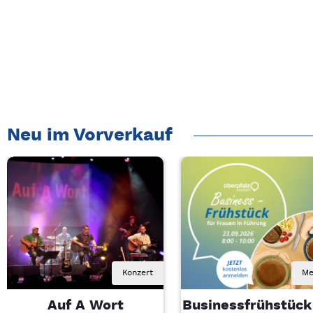
Neu im Vorverkauf
Konzert
Me
Auf A Wort
Businessfrühstück