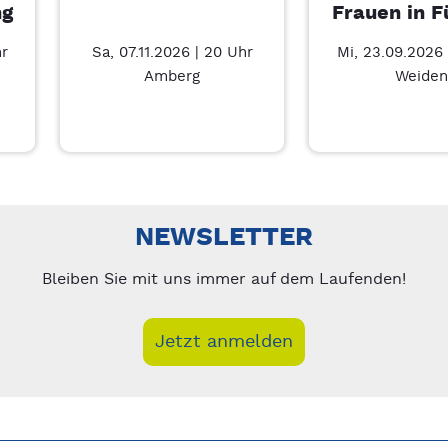
ng
Frauen in F
hr
Sa, 07.11.2026 | 20 Uhr
Mi, 23.09.2026 
Amberg
Weiden
nks/rechts zwischen Slides navigieren.
NEWSLETTER
Bleiben Sie mit uns immer auf dem Laufenden!
Jetzt anmelden