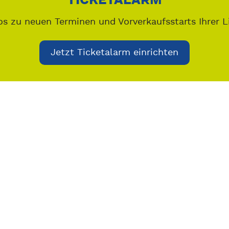
TICKETALARM
os zu neuen Terminen und Vorverkaufsstarts Ihrer L
Jetzt Ticketalarm einrichten