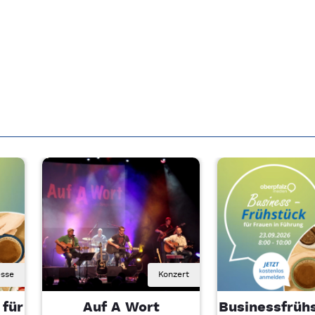
sse
Konzert
 für
Auf A Wort
Businessfrühs