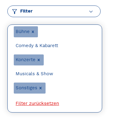
Filter
Bühne
Comedy & Kabarett
Konzerte
Musicals & Show
Sonstiges
Filter zurücksetzen