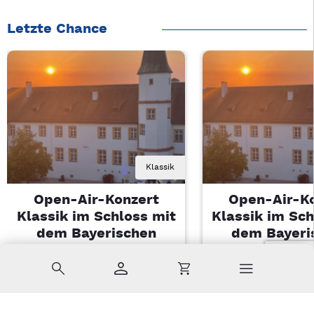
Letzte Chance
Klassik
Open-Air-Konzert
Open-Air-K
Klassik im Schloss mit
Klassik im Sch
dem Bayerischen
dem Bayeri
Landesjugendorchester
Landesjugendo
Suche
Konto
Warenkorb
Di, 11.08.2026 | 19 Uhr
Di, 11.08.2026 |
Sulzbach-Rosenberg
Sulzbach-Ros