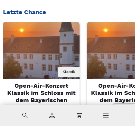
Letzte Chance
Klassik
Open-Air-Konzert
Open-Air-K
Klassik im Schloss mit
Klassik im Sch
dem Bayerischen
dem Bayeri
Landesjugendorchester
Landesjugendo
Suche
Konto
Warenkorb
Di, 11.08.2026 | 19 Uhr
Di, 11.08.2026 |
Sulzbach-Rosenberg
Sulzbach-Ros