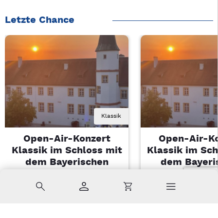
Letzte Chance
Klassik
Open-Air-Konzert
Open-Air-K
Klassik im Schloss mit
Klassik im Sch
dem Bayerischen
dem Bayeri
Landesjugendorchester
Landesjugendo
Suche
Konto
Warenkorb
Di, 11.08.2026 | 19 Uhr
Di, 11.08.2026 |
Sulzbach-Rosenberg
Sulzbach-Ros