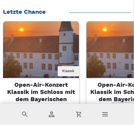
Letzte Chance
Klassik
Open-Air-Konzert
Open-Air-K
Klassik im Schloss mit
Klassik im Sch
dem Bayerischen
dem Bayeri
Landesjugendorchester
Landesjugendo
Suche
Konto
Warenkorb
Di, 11.08.2026 | 19 Uhr
Di, 11.08.2026 |
Sulzbach-Rosenberg
Sulzbach-Ros