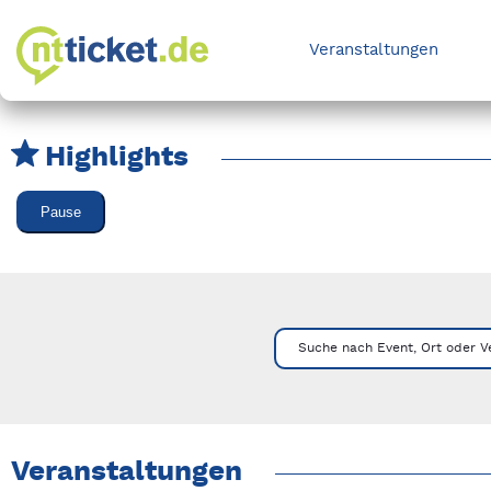
Veranstaltungen
Highlights
Karussell Veranstaltungen überspringen
Pause
Mit Tab zu den Steuerelementen wechseln. Mit Pfeiltasten li
Suche nach Event, Ort oder V
Veranstaltungen