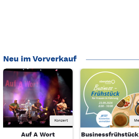
Neu im Vorverkauf
Konzert
Me
Auf A Wort
Businessfrühstück