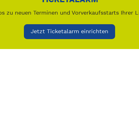
os zu neuen Terminen und Vorverkaufsstarts Ihrer L
Jetzt Ticketalarm einrichten