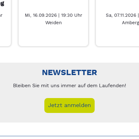
ng
hr
Mi, 16.09.2026 | 19:30 Uhr
Sa, 07.11.2026 
Weiden
Amber
nks/rechts zwischen Slides navigieren.
NEWSLETTER
Bleiben Sie mit uns immer auf dem Laufenden!
Jetzt anmelden