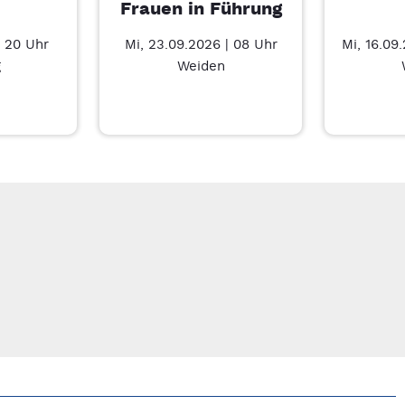
Frauen in Führung
| 20 Uhr
Mi, 23.09.2026 | 08 Uhr
Mi, 16.09
g
Weiden