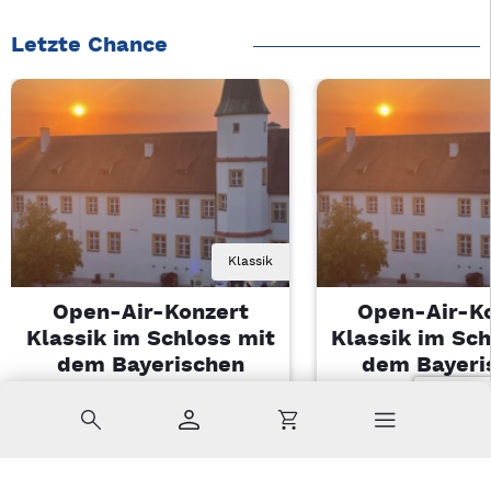
Letzte Chance
Klassik
Open-Air-Konzert
Open-Air-K
Klassik im Schloss mit
Klassik im Sch
dem Bayerischen
dem Bayeri
Landesjugendorchester
Landesjugendo
Suche
Konto
Warenkorb
Di, 11.08.2026 | 19 Uhr
Di, 11.08.2026 |
Sulzbach-Rosenberg
Sulzbach-Ros