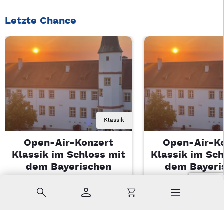
Letzte Chance
Klassik
Open-Air-Konzert
Open-Air-K
Klassik im Schloss mit
Klassik im Sch
dem Bayerischen
dem Bayeri
Landesjugendorchester
Landesjugendo
Suche
Konto
Warenkorb
Di, 11.08.2026 | 19 Uhr
Di, 11.08.2026 |
Sulzbach-Rosenberg
Sulzbach-Ros