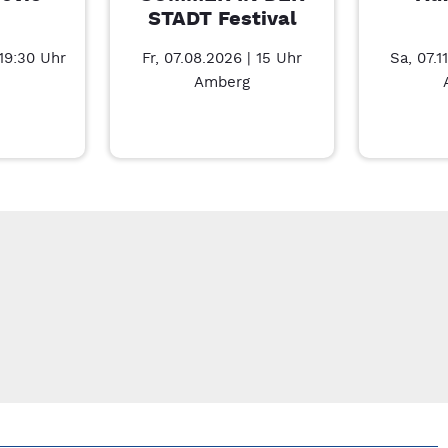
STADT Festival
 19:30 Uhr
Fr, 07.08.2026 | 15 Uhr
Sa, 07.1
Amberg