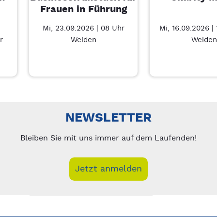
Frauen in Führung
Mi, 23.09.2026 | 08 Uhr
Mi, 16.09.2026 |
r
Weiden
Weiden
nks/rechts zwischen Slides navigieren.
NEWSLETTER
Bleiben Sie mit uns immer auf dem Laufenden!
Jetzt anmelden