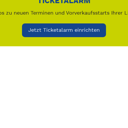
TICKETALARM
os zu neuen Terminen und Vorverkaufsstarts Ihrer L
Jetzt Ticketalarm einrichten