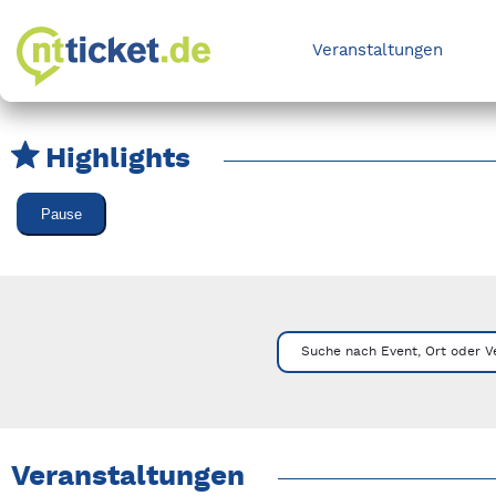
Veranstaltungen
Highlights
Karussell Veranstaltungen überspringen
Pause
Mit Tab zu den Steuerelementen wechseln. Mit Pfeiltasten li
Suche nach Event, Ort oder V
Veranstaltungen