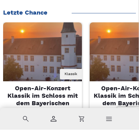
Letzte Chance
Klassik
Open-Air-Konzert
Open-Air-K
Klassik im Schloss mit
Klassik im Sch
dem Bayerischen
dem Bayeri
Landesjugendorchester
Landesjugendo
Suche
Konto
Warenkorb
Di, 11.08.2026 | 19 Uhr
Di, 11.08.2026 |
Sulzbach-Rosenberg
Sulzbach-Ros