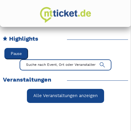
Highlights
Karussell Veranstaltungen überspringen
Pause
Mit Tab zu den Steuerelementen wechseln. Mit Pfeiltasten li
Suche nach Event, Ort oder Veranstalter
Veranstaltungen
Alle Veranstaltungen anzeigen