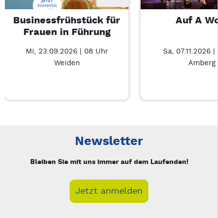
Businessfrühstück für
Auf A W
Frauen in Führung
Mi, 23.09.2026 | 08 Uhr
Sa, 07.11.2026 |
Weiden
Amberg
Neue Veranstaltung 1 von 2: Businessfrühstück für Frauen in
Mit Tab zu den Steuerelementen wechseln. Mit Pfeiltasten li
Newsletter
Bleiben Sie mit uns immer auf dem Laufenden!
Jetzt anmelden