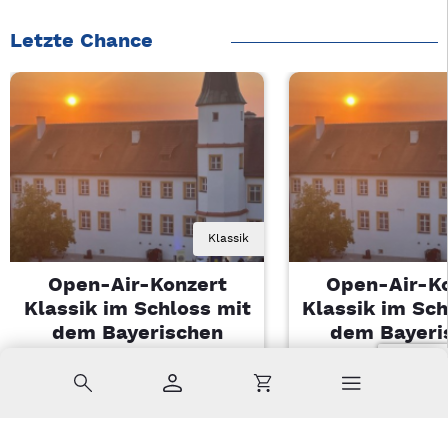
Letzte Chance
Klassik
Open-Air-Konzert
Open-Air-K
Klassik im Schloss mit
Klassik im Sch
dem Bayerischen
dem Bayeri
Landesjugendorchester
Landesjugendo
Suche
Konto
Warenkorb
Di, 11.08.2026 | 19 Uhr
Di, 11.08.2026 |
Sulzbach-Rosenberg
Sulzbach-Ros