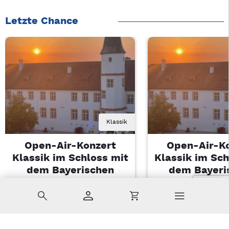
Letzte Chance
Klassik
Open-Air-Konzert
Open-Air-K
Klassik im Schloss mit
Klassik im Sch
dem Bayerischen
dem Bayeri
Landesjugendorchester
Landesjugendo
Suche
Konto
Warenkorb
Di, 11.08.2026 | 19 Uhr
Di, 11.08.2026 |
Sulzbach-Rosenberg
Sulzbach-Ros