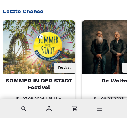
Letzte Chance
Festival
SOMMER IN DER STADT
De Walt
Festival
Fr, 07.08.2026 | 15 Uhr
Sa, 08.08.2026 
Amberg
Nabburg
Suche
Konto
Warenkorb