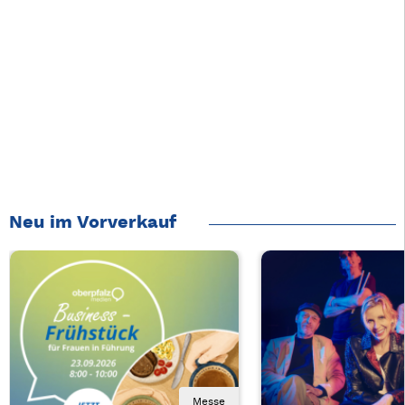
Neu im Vorverkauf
Messe