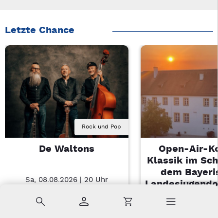
Letzte Chance
Rock und Pop
De Waltons
Open-Air-K
Klassik im Sch
dem Bayeri
Sa, 08.08.2026 | 20 Uhr
Landesjugendo
Nabburg
Suche
Konto
Warenkorb
Di, 11.08.2026 |
Sulzbach-Ros