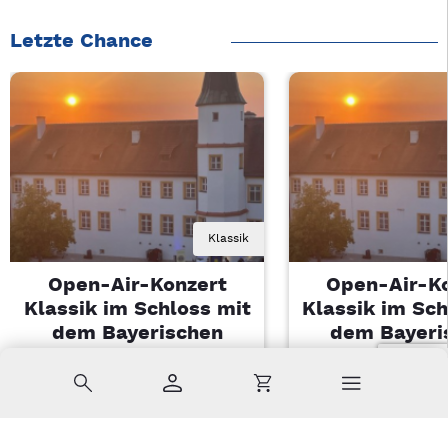
Letzte Chance
Klassik
Open-Air-Konzert
Open-Air-K
Klassik im Schloss mit
Klassik im Sch
dem Bayerischen
dem Bayeri
Landesjugendorchester
Landesjugendo
Suche
Konto
Warenkorb
Di, 11.08.2026 | 19 Uhr
Di, 11.08.2026 |
Sulzbach-Rosenberg
Sulzbach-Ros