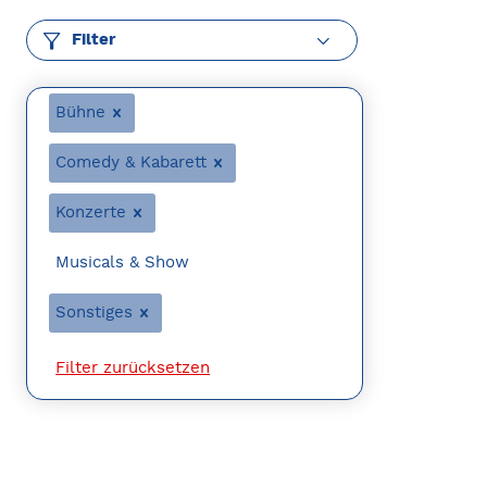
Filter
Bühne
Comedy & Kabarett
Konzerte
Musicals & Show
Sonstiges
Filter zurücksetzen