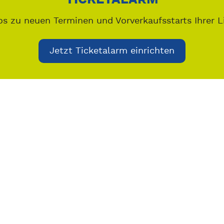
os zu neuen Terminen und Vorverkaufsstarts Ihrer L
Jetzt Ticketalarm einrichten