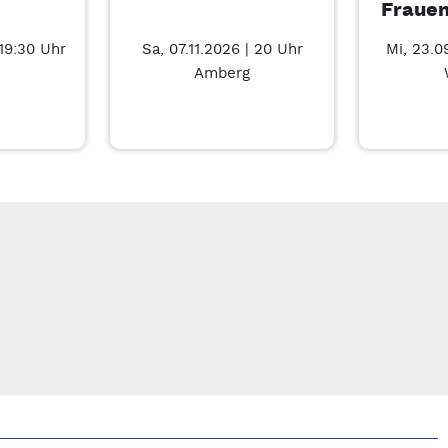
Frauen
 19:30 Uhr
Sa, 07.11.2026 | 20 Uhr
Mi, 23.0
Amberg