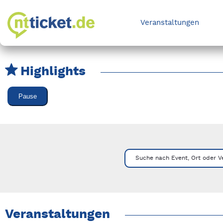
Veranstaltungen
Highlights
Karussell Veranstaltungen überspringen
Pause
Mit Tab zu den Steuerelementen wechseln. Mit Pfeiltasten li
Suche nach Event, Ort oder V
Veranstaltungen