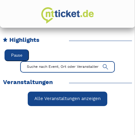
Highlights
Karussell Veranstaltungen überspringen
Pause
Mit Tab zu den Steuerelementen wechseln. Mit Pfeiltasten li
Suche nach Event, Ort oder Veranstalter
Veranstaltungen
Alle Veranstaltungen anzeigen