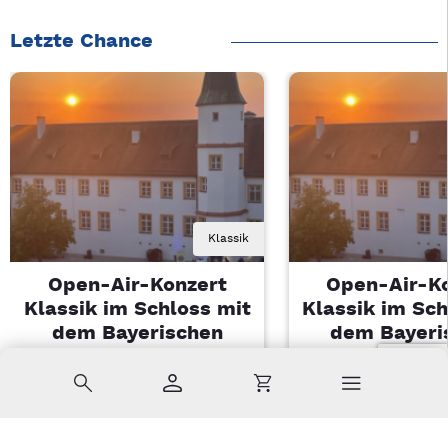
Letzte Chance
Klassik
Open-Air-Konzert
Open-Air-K
Klassik im Schloss mit
Klassik im Sch
dem Bayerischen
dem Bayeri
Landesjugendorchester
Landesjugendo
Suche
Konto
Warenkorb
Di, 11.08.2026 | 19 Uhr
Di, 11.08.2026 |
Sulzbach-Rosenberg
Sulzbach-Ros