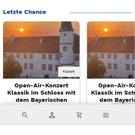
Letzte Chance
Klassik
Open-Air-Konzert
Open-Air-K
Klassik im Schloss mit
Klassik im Sch
dem Bayerischen
dem Bayeri
Landesjugendorchester
Landesjugendo
Suche
Konto
Warenkorb
Di, 11.08.2026 | 19 Uhr
Di, 11.08.2026 |
Sulzbach-Rosenberg
Sulzbach-Ros