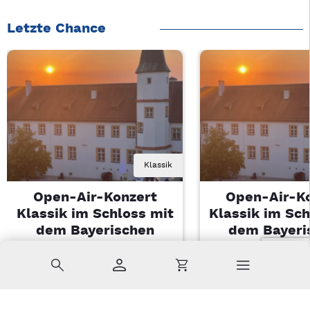
Letzte Chance
Klassik
Open-Air-Konzert
Open-Air-K
Klassik im Schloss mit
Klassik im Sch
dem Bayerischen
dem Bayeri
Landesjugendorchester
Landesjugendo
Suche
Konto
Warenkorb
Di, 11.08.2026 | 19 Uhr
Di, 11.08.2026 |
Sulzbach-Rosenberg
Sulzbach-Ros